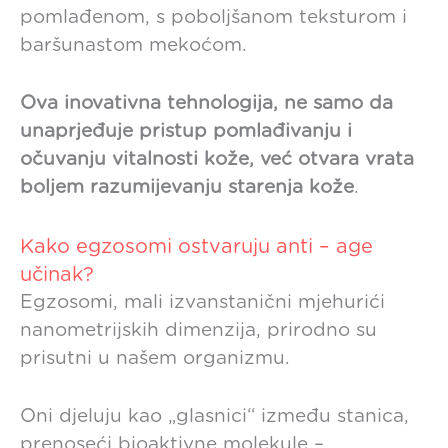
pomlađenom, s poboljšanom teksturom i
baršunastom mekoćom.
Ova inovativna tehnologija, ne samo da
unaprjeđuje pristup pomlađivanju i
očuvanju vitalnosti kože, već otvara vrata
boljem razumijevanju starenja kože
.
Kako egzosomi ostvaruju anti – age
učinak?
Egzosomi, mali izvanstanični mjehurići
nanometrijskih dimenzija, prirodno su
prisutni u našem organizmu.
Oni djeluju kao „glasnici“ između stanica,
prenoseći bioaktivne molekule –