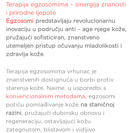
Terapija egzosomima – sinergija znanosti
i prirodne ljepote
Egzosomi
predstavljaju revolucionarnu
inovaciju u području anti
–
age njege kože,
pružajući sofisticiran, znanstveno
utemeljen pristup očuvanju mladolikosti i
zdravlja kože
.
Terapija egzosomima vrhunac je
znanstvenih dostignuća u borbi protiv
starenja kože. Naime, u usporedbi s
konvencionalnim metodama
, egzosomi
potiču pomlađivanje kože
na staničnoj
razini
, pružajući dubinsku obnovu i
regeneraciju, ostavljajući kožu
zategnutom, blistavom i vidljivo