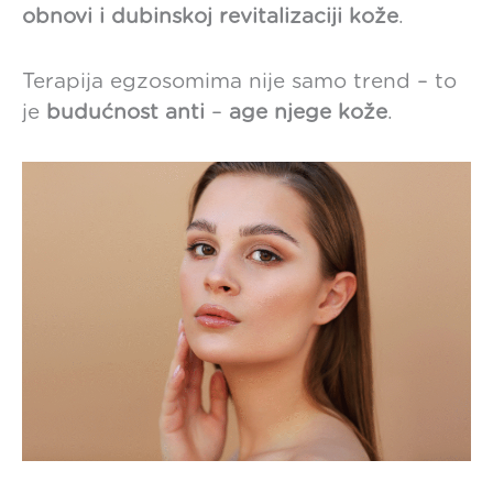
obnovi i dubinskoj revitalizaciji kože
.
Terapija egzosomima nije samo trend – to
je
budućnost anti
–
age njege kože
.