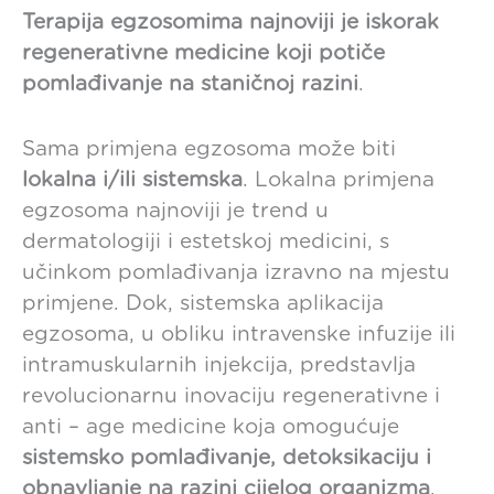
Terapija egzosomima najnoviji je iskorak
regenerativne medicine koji potiče
pomlađivanje na staničnoj razini
.
Sama primjena egzosoma može biti
lokalna i/ili sistemska
. Lokalna primjena
egzosoma najnoviji je trend u
dermatologiji i estetskoj medicini, s
učinkom pomlađivanja izravno na mjestu
primjene. Dok, sistemska aplikacija
egzosoma, u obliku intravenske infuzije ili
intramuskularnih injekcija, predstavlja
revolucionarnu inovaciju regenerativne i
anti – age medicine koja omogućuje
sistemsko pomlađivanje, detoksikaciju i
obnavljanje na razini cijelog organizma
.