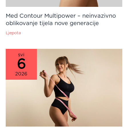
Med Contour Multipower – neinvazivno
oblikovanje tijela nove generacije
Ljepota
svi
6
2026