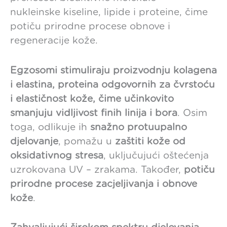
nukleinske kiseline, lipide i proteine, čime
potiču prirodne procese obnove i
regeneracije kože.
Egzosomi stimuliraju proizvodnju kolagena
i elastina, proteina odgovornih za čvrstoću
i elastičnost kože, čime učinkovito
smanjuju vidljivost finih linija i bora
. Osim
toga, odlikuje ih
snažno protuupalno
djelovanje
, pomažu u
zaštiti kože od
oksidativnog stresa
, uključujući oštećenja
uzrokovana UV – zrakama. Također,
potiču
prirodne procese zacjeljivanja i obnove
kože
.