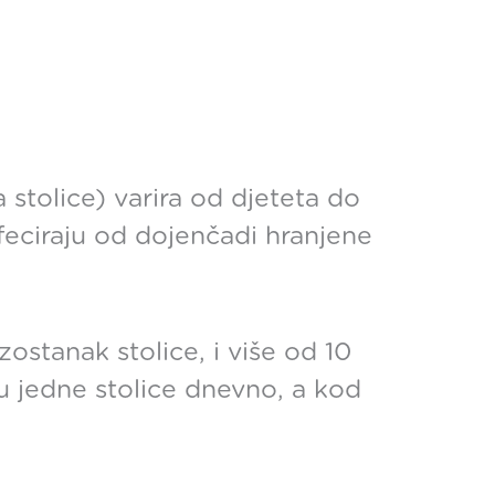
 stolice) varira od djeteta do
feciraju od dojenčadi hranjene
ostanak stolice, i više od 10
u jedne stolice dnevno, a kod