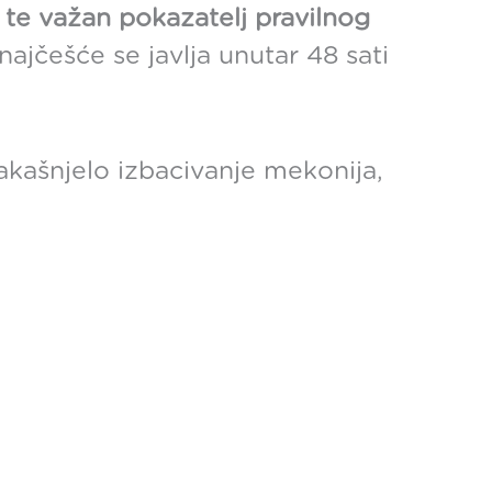
 te važan pokazatelj pravilnog
ajčešće se javlja unutar 48 sati
zakašnjelo izbacivanje mekonija,