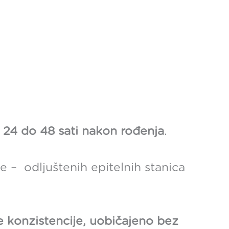
r 24 do 48 sati nakon rođenja
.
e – odljuštenih epitelnih stanica
 konzistencije, uobičajeno bez