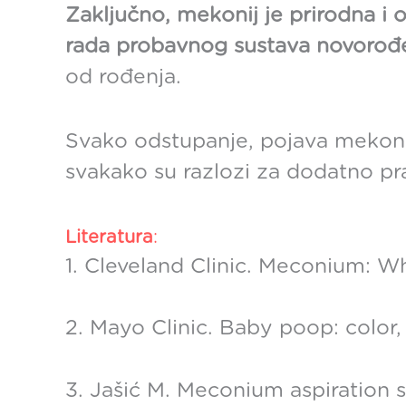
Zaključno,
mekonij je prirodna i 
rada probavnog sustava novorođ
od rođenja.
Svako odstupanje, pojava mekonija
svakako su razlozi za dodatno prać
Literatura
:
1. Cleveland Clinic. Meconium: Wh
2. Mayo Clinic. Baby poop: color
3. Jašić M. Meconium aspiration