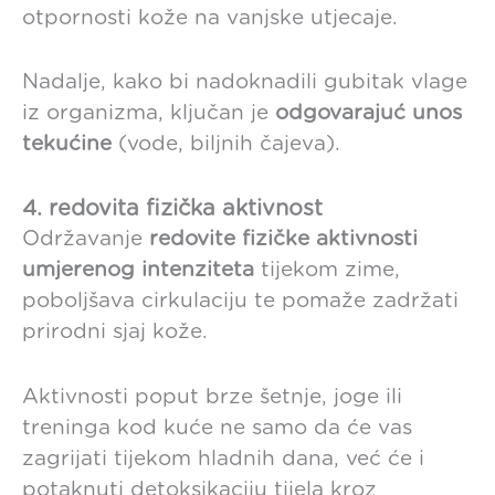
otpornosti kože na vanjske utjecaje.
Nadalje, kako bi nadoknadili gubitak vlage
iz organizma, ključan je
odgovarajuć unos
tekućine
(vode, biljnih čajeva).
4. redovita fizička aktivnost
Održavanje
redovite fizičke aktivnosti
umjerenog intenziteta
tijekom zime,
poboljšava cirkulaciju te pomaže zadržati
prirodni sjaj kože.
Aktivnosti poput brze šetnje, joge ili
treninga kod kuće ne samo da će vas
zagrijati tijekom hladnih dana, već će i
potaknuti detoksikaciju tijela kroz