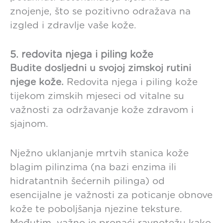
znojenje, što se pozitivno odražava na
izgled i zdravlje vaše kože.
5. redovita njega i piling kože
Budite dosljedni u svojoj zimskoj rutini
njege kože.
Redovita njega i piling kože
tijekom zimskih mjeseci od vitalne su
važnosti za održavanje kože zdravom i
sjajnom.
Nježno uklanjanje mrtvih stanica kože
blagim pilinzima (na bazi enzima ili
hidratantnih šećernih pilinga) od
esencijalne je važnosti za poticanje obnove
kože te poboljšanja njezine teksture.