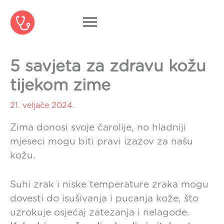
Skip
to
content
5 savjeta za zdravu kožu
tijekom zime
21. veljače 2024.
Zima donosi svoje čarolije, no hladniji
mjeseci mogu biti pravi izazov za našu
kožu.
Suhi zrak i niske temperature zraka mogu
dovesti do isušivanja i pucanja kože, što
uzrokuje osjećaj zatezanja i nelagode.