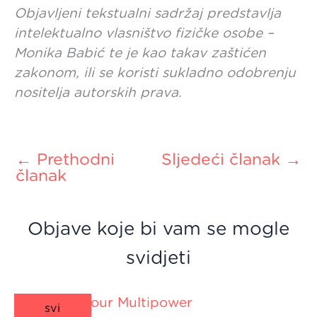
Objavljeni tekstualni sadržaj predstavlja
intelektualno vlasništvo fizičke osobe –
Monika Babić te je kao takav zaštićen
zakonom, ili se koristi sukladno odobrenju
nositelja autorskih prava.
←
Prethodni
Sljedeći članak
→
članak
Objave koje bi vam se mogle
svidjeti
svi