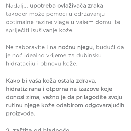
Nadalje,
upotreba ovlaživača zraka
također može pomoći u održavanju
optimalne razine vlage u vašem domu, te
spriječiti isušivanje kože.
Ne zaboravite i na
noćnu njegu
, budući da
je noć idealno vrijeme za dubinsku
hidrataciju i obnovu kože.
Kako bi vaša koža ostala zdrava,
hidratizirana i otporna na izazove koje
donosi zima, važno je da prilagodite svoju
rutinu njege kože odabirom odgovarajućih
proizvoda.
2. zaštita od hladnoće