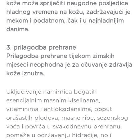
kože može spriječiti neugodne posljedice
hladnog vremena na kožu, zadržavajući je
mekom i podatnom, čak i u najhladnijim
danima.
3. prilagodba prehrane
Prilagodba prehrane tijekom zimskih
mjeseci neophodna je za očuvanje zdravlja
kože iznutra.
Uključivanje namirnica bogatih
esencijalnim masnim kiselinama,
vitaminima i antioksidansima, poput
orašastih plodova, masne ribe, sezonskog
voća i povrća u svakodnevnu prehranu,
pomaže u održavanju hidracije, no i