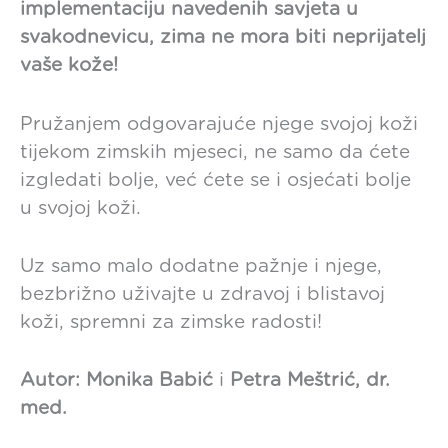
implementaciju navedenih savjeta u
svakodnevicu, zima ne mora biti neprijatelj
vaše kože!
Pružanjem odgovarajuće njege svojoj koži
tijekom zimskih mjeseci, ne samo da ćete
izgledati bolje, već ćete se i osjećati bolje
u svojoj koži.
Uz samo malo dodatne pažnje i njege,
bezbrižno uživajte u zdravoj i blistavoj
koži, spremni za zimske radosti!
Autor:
Monika Babić
i
Petra Meštrić, dr.
med.