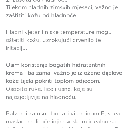
Tijekom hladnih zimskih mjeseci, važno je
zaštititi kožu od hladnoće.
Hladni vjetar i niske temperature mogu
oštetiti kožu, uzrokujući crvenilo te
iritaciju.
Osim korištenja bogatih hidratantnih
krema i balzama, važno je izložene dijelove
kože tijela pokriti toplom odjećom.
Osobito ruke, lice i usne, koje su
najosjetljivije na hladnoću.
Balzami za usne bogati vitaminom E, shea
maslacem ili pčelinjim voskom idealno su