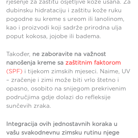
rješenje za zaštitu osjetljive kože usana. Za
dubinsku hidrataciju i zaštitu kože ruku
pogodne su kreme s ureom ili lanolinom,
kao i proizvodi koji sadrže prirodna ulja
poput kokosa, jojobe ili badema.
Također,
ne zaboravite na važnost
nanošenja kreme sa
zaštitnim faktorom
(SPF)
i tijekom zimskih mjeseci. Naime, UV
– zračenje i zimi može biti vrlo štetno i
opasno, osobito na snijegom prekrivenim
područjima gdje dolazi do refleksije
sunčevih zraka.
Integracija ovih jednostavnih koraka u
vašu svakodnevnu zimsku rutinu njege