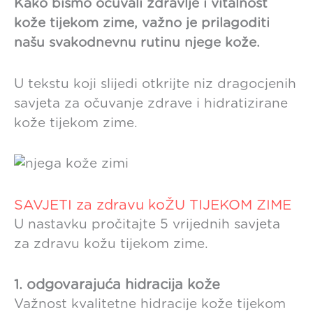
Kako bismo očuvali zdravlje i vitalnost
kože tijekom zime, važno je prilagoditi
našu svakodnevnu rutinu njege kože.
U tekstu koji slijedi otkrijte niz dragocjenih
savjeta za očuvanje zdrave i hidratizirane
kože tijekom zime.
SAVJETI za zdravu koŽU TIJEKOM ZIME
U nastavku pročitajte 5 vrijednih savjeta
za zdravu kožu tijekom zime.
1.
odgovarajuća hidracija kože
Važnost kvalitetne hidracije kože tijekom