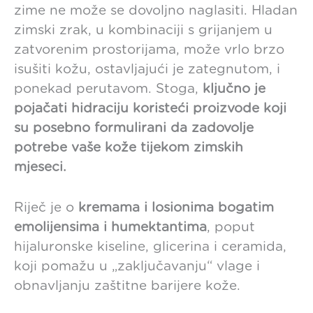
zime ne može se dovoljno naglasiti. Hladan
zimski zrak, u kombinaciji s grijanjem u
zatvorenim prostorijama, može vrlo brzo
isušiti kožu, ostavljajući je zategnutom, i
ponekad perutavom. Stoga,
ključno je
pojačati hidraciju koristeći proizvode koji
su posebno formulirani da zadovolje
potrebe vaše kože tijekom zimskih
mjeseci.
Riječ je o
kremama i losionima bogatim
emolijensima i humektantima
, poput
hijaluronske kiseline, glicerina i ceramida,
koji pomažu u „zaključavanju“ vlage i
obnavljanju zaštitne barijere kože.