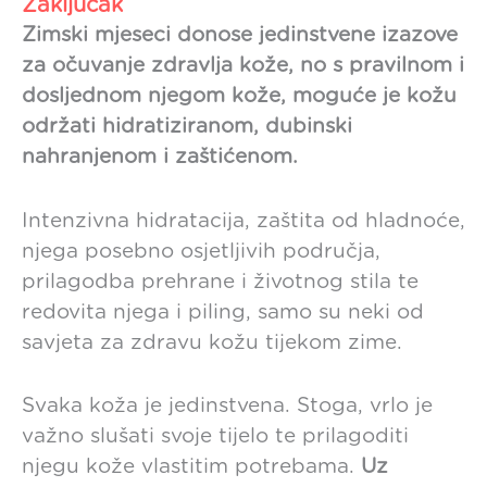
Zaključak
Zimski mjeseci donose jedinstvene izazove
za očuvanje zdravlja kože, no s pravilnom i
dosljednom njegom kože, moguće je kožu
održati hidratiziranom, dubinski
nahranjenom i zaštićenom.
Intenzivna hidratacija, zaštita od hladnoće,
njega posebno osjetljivih područja,
prilagodba prehrane i životnog stila te
redovita njega i piling, samo su neki od
savjeta za zdravu kožu tijekom zime.
Svaka koža je jedinstvena. Stoga, vrlo je
važno slušati svoje tijelo te prilagoditi
njegu kože vlastitim potrebama.
Uz