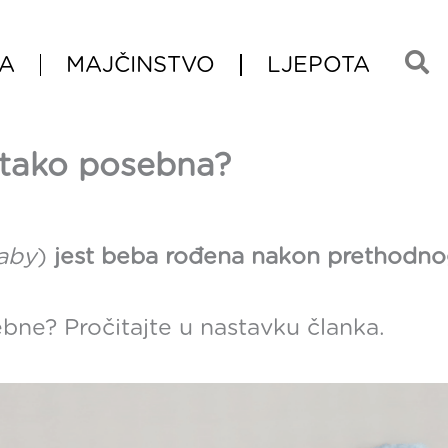
A
MAJČINSTVO
LJEPOTA
 tako posebna?
aby
)
jest beba rođena nakon prethodno
bne? Pročitajte u nastavku članka.