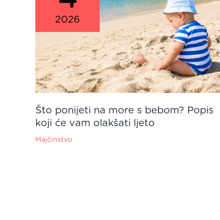
2026
Što ponijeti na more s bebom? Popis
koji će vam olakšati ljeto
Majčinstvo