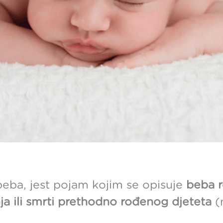
eba, jest pojam kojim se opisuje
beba 
ja ili smrti prethodno rođenog djeteta
(