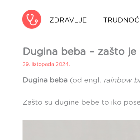
Skip
to
ZDRAVLJE
TRUDNOĆ
content
Dugina beba – zašto je
29. listopada 2024.
Dugina beba
(od engl.
rainbow b
Zašto su dugine bebe toliko pose