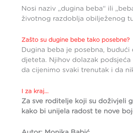
Nosi naziv „dugina beba“ ili „beb
životnog razdoblja obilježenog tu
Zašto su dugine bebe tako posebne?
Dugina beba je posebna, budući d
djeteta. Njihov dolazak podsjeća
da cijenimo svaki trenutak i da 
I za kraj…
Za sve roditelje koji su doživjeli
kako bi unijela radost te nove boj
Autor: Monika Babić