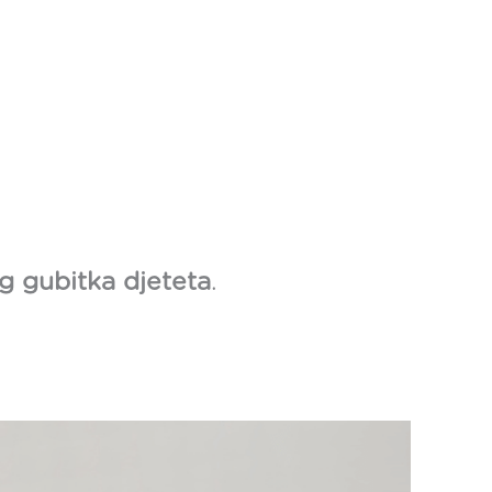
g gubitka djeteta
.