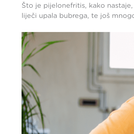
Što je pijelonefritis, kako nasta
liječi upala bubrega, te još mnogo