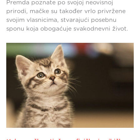
Premda poznate po svojoj neovisnoj
prirodi, mačke su također vrlo privržene
svojim vlasnicima, stvarajući posebnu
sponu koja obogaćuje svakodnevni život.