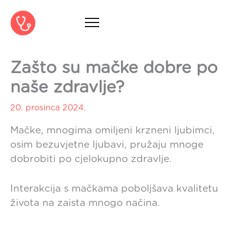
Skip
to
content
Zašto su mačke dobre po
naše zdravlje?
20. prosinca 2024.
Mačke, mnogima omiljeni krzneni ljubimci,
osim bezuvjetne ljubavi, pružaju mnoge
dobrobiti po cjelokupno zdravlje.
Interakcija s mačkama poboljšava kvalitetu
života na zaista mnogo načina.