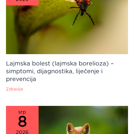
Lajmska bolest (lajmska borelioza) –
simptomi, dijagnostika, liječenje i
prevencija
Zdravlje
srp
8
2026