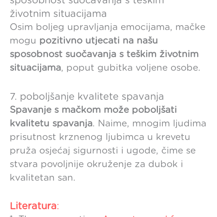
sposobnost suočavanja s teškim
životnim situacijama
Osim boljeg upravljanja emocijama, mačke
mogu
pozitivno utjecati na našu
sposobnost suočavanja s teškim životnim
situacijama
, poput gubitka voljene osobe.
7. poboljšanje kvalitete spavanja
Spavanje s mačkom može poboljšati
kvalitetu spavanja
. Naime, mnogim ljudima
prisutnost krznenog ljubimca u krevetu
pruža osjećaj sigurnosti i ugode, čime se
stvara povoljnije okruženje za dubok i
kvalitetan san.
Literatura
: