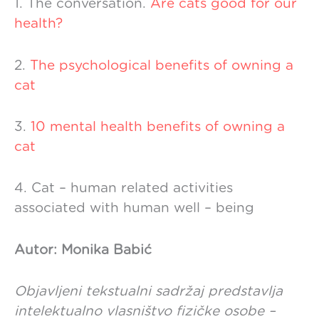
1. The conversation.
Are cats good for our
health?
2.
The psychological benefits of owning a
cat
3.
10 mental health benefits of owning a
cat
4. Cat – human related activities
associated with human well – being
Autor: Monika Babić
Objavljeni tekstualni sadržaj predstavlja
intelektualno vlasništvo fizičke osobe –