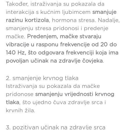
Također, istraživanja su pokazala da
interakcija s kućnim ljubimcem
smanjuje
razinu kortizola
, hormona stresa. Nadalje,
smanjenju stresa pridonosi i predenje
mačke.
Predenjem, mačke stvaraju
vibracije u rasponu frekvencije od 20 do
140 Hz, što odgovara frekvenciji koja ima
povoljan učinak na zdravlje čovjeka
.
2. smanjenje krvnog tlaka
Istraživanja su pokazala da mačke
pridonose
smanjenju vrijednosti krvnog
tlaka
, što ujedno čuva zdravlje srca i
krvnih žila.
3. pozitivan učinak na zdravlje srca