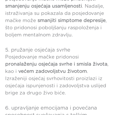
smanjenju osjećaja usamljenosti
. Nadalje,
istraživanja su pokazala da posjedovanje
mačke može
smanjiti simptome depresije
,
što pridonosi poboljšanju raspoloženja i
boljem mentalnom zdravlju.
5. pružanje osjećaja svrhe
Posjedovanje mačke pridonosi
pronalaženju osjećaja svrhe i smisla života
,
kao i
većem zadovoljstvu životom
.
Izraženiji osjećaj svrhovitosti proizlazi iz
osjećaja ispunjenosti i zadovoljstva uslijed
brige za drugo živo biće.
6. upravljanje emocijama i povećana