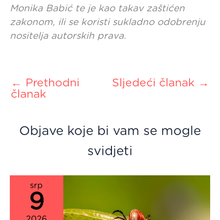
Monika Babić te je kao takav zaštićen
zakonom, ili se koristi sukladno odobrenju
nositelja autorskih prava.
←
Prethodni
Sljedeći članak
→
članak
Objave koje bi vam se mogle
svidjeti
srp
9
2026