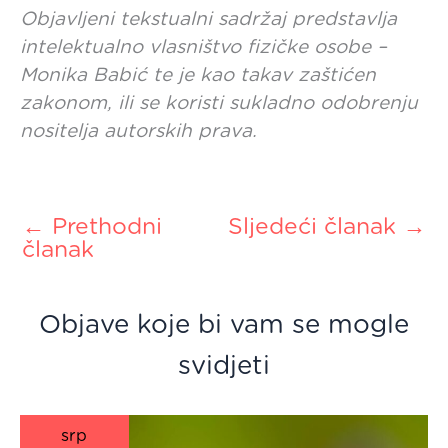
Objavljeni tekstualni sadržaj predstavlja
intelektualno vlasništvo fizičke osobe –
Monika Babić te je kao takav zaštićen
zakonom, ili se koristi sukladno odobrenju
nositelja autorskih prava.
←
Prethodni
Sljedeći članak
→
članak
Objave koje bi vam se mogle
svidjeti
srp