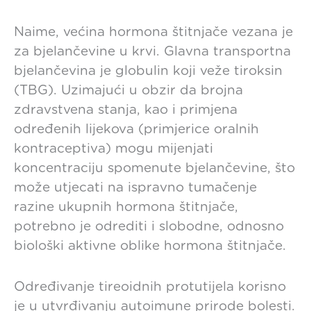
Naime, većina hormona štitnjače vezana je
za bjelančevine u krvi. Glavna transportna
bjelančevina je globulin koji veže tiroksin
(TBG). Uzimajući u obzir da brojna
zdravstvena stanja, kao i primjena
određenih lijekova (primjerice oralnih
kontraceptiva) mogu mijenjati
koncentraciju spomenute bjelančevine, što
može utjecati na ispravno tumačenje
razine ukupnih hormona štitnjače,
potrebno je odrediti i slobodne, odnosno
biološki aktivne oblike hormona štitnjače.
Određivanje tireoidnih protutijela korisno
je u utvrđivanju autoimune prirode bolesti.