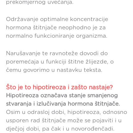
prekomjernog uvećanja.
Održavanje optimalne koncentracije
hormona štitnjače neophodno je za
normalno funkcioniranje organizma.
Narušavanje te ravnoteže dovodi do
poremećaja u funkciji štitne žlijezde, o
čemu govorimo u nastavku teksta.
Što je to hipotireoza i zašto nastaje?
Hipotireoza označava stanje smanjenog
stvaranja i izlučivanja hormona štitnjače.
Osim u odrasloj dobi, hipotireoza, odnosno
usporen rad štitnjače može se pojaviti i u
dječjoj dobi, pa čak i u novorođenčadi.