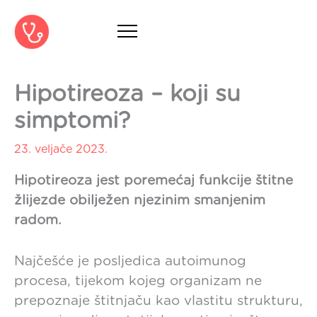
Skip
to
content
Hipotireoza – koji su
simptomi?
23. veljače 2023.
Hipotireoza jest poremećaj funkcije štitne
žlijezde obilježen njezinim smanjenim
radom.
Najčešće je posljedica autoimunog
procesa, tijekom kojeg organizam ne
prepoznaje štitnjaču kao vlastitu strukturu,