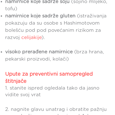
namirnice koje sadrže soju
(sojino mlijeko,
tofu)
namirnice koje sadrže gluten
(istraživanja
pokazuju da su osobe s Hashimotovom
bolešću pod pod povećanim rizikom za
razvoj
celijakije
).
visoko prerađene namirnice
(brza hrana,
pekarski proizvodi, kolači)
Upute za preventivni samopregled
štitnjače
1. stanite ispred ogledala tako da jasno
vidite svoj vrat
2. nagnite glavu unatrag i obratite pažnju