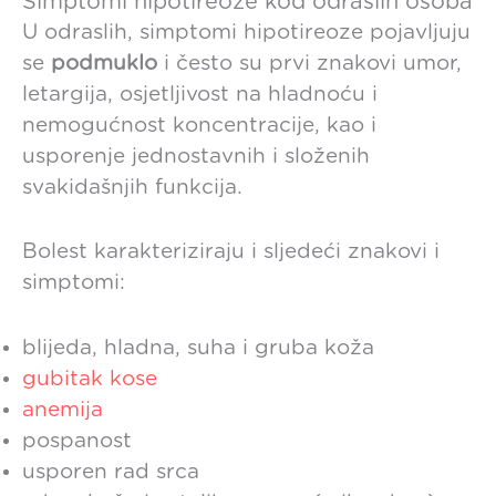
Simptomi hipotireoze kod odraslih osoba
U odraslih, simptomi hipotireoze pojavljuju
se
podmuklo
i često su prvi znakovi umor,
letargija, osjetljivost na hladnoću i
nemogućnost koncentracije, kao i
usporenje jednostavnih i složenih
svakidašnjih funkcija.
Bolest karakteriziraju i sljedeći znakovi i
simptomi:
blijeda, hladna, suha i gruba koža
gubitak kose
anemija
pospanost
usporen rad srca