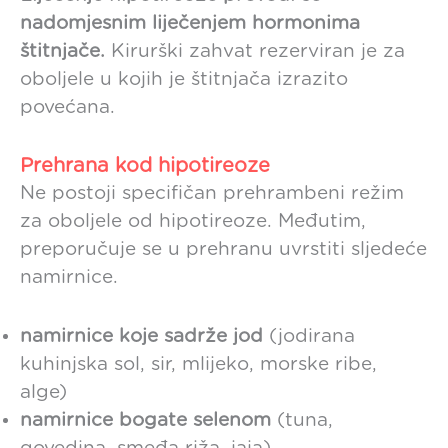
nadomjesnim liječenjem hormonima
štitnjače.
Kirurški zahvat rezerviran je za
oboljele u kojih je štitnjača izrazito
povećana.
Prehrana kod hipotireoze
Ne postoji specifičan prehrambeni režim
za oboljele od hipotireoze. Međutim,
preporučuje se u prehranu uvrstiti sljedeće
namirnice.
namirnice koje sadrže jod
(jodirana
kuhinjska sol, sir, mlijeko, morske ribe,
alge)
namirnice bogate selenom
(tuna,