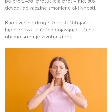
pa proizvodi protutijela protiv nje, što
dovodi do njezine smanjene aktivnosti.
Kao i većina drugih bolesti štitnjače,
hipotireoza se češće pojavljuje u žena,
obično srednje životne dobi.