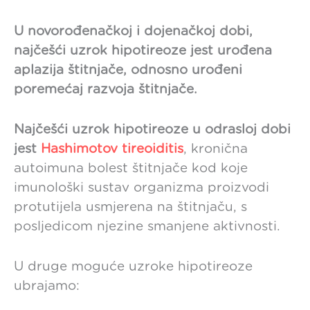
U novorođenačkoj i dojenačkoj dobi,
najčešći uzrok hipotireoze jest urođena
aplazija štitnjače, odnosno urođeni
poremećaj razvoja štitnjače.
Najčešći uzrok hipotireoze u odrasloj dobi
jest
Hashimotov tireoiditis
, kronična
autoimuna bolest štitnjače kod koje
imunološki sustav organizma proizvodi
protutijela usmjerena na štitnjaču, s
posljedicom njezine smanjene aktivnosti.
U druge moguće uzroke hipotireoze
ubrajamo: