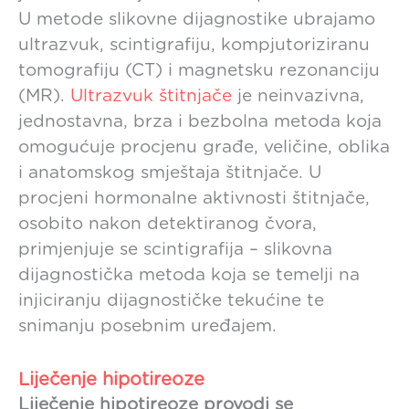
U metode slikovne dijagnostike ubrajamo
ultrazvuk, scintigrafiju, kompjutoriziranu
tomografiju (CT) i magnetsku rezonanciju
(MR).
Ultrazvuk štitnjače
je neinvazivna,
jednostavna, brza i bezbolna metoda koja
omogućuje procjenu građe, veličine, oblika
i anatomskog smještaja štitnjače. U
procjeni hormonalne aktivnosti štitnjače,
osobito nakon detektiranog čvora,
primjenjuje se scintigrafija – slikovna
dijagnostička metoda koja se temelji na
injiciranju dijagnostičke tekućine te
snimanju posebnim uređajem.
Liječenje hipotireoze
Liječenje hipotireoze provodi se