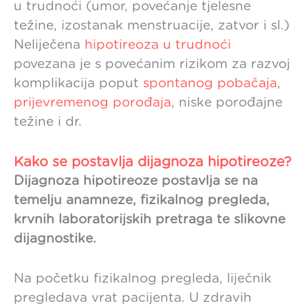
u trudnoći (umor, povećanje tjelesne
težine, izostanak menstruacije, zatvor i sl.)
Neliječena
hipotireoza u trudnoći
povezana je s povećanim rizikom za razvoj
komplikacija poput
spontanog pobačaja
,
prijevremenog porođaja
, niske porođajne
težine i dr.
Kako se postavlja dijagnoza hipotireoze?
Dijagnoza hipotireoze postavlja se na
temelju anamneze, fizikalnog pregleda,
krvnih laboratorijskih pretraga te slikovne
dijagnostike.
Na početku fizikalnog pregleda, liječnik
pregledava vrat pacijenta. U zdravih